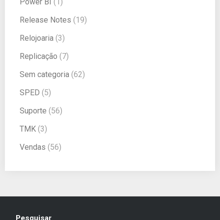
Power BI
(1)
Release Notes
(19)
Relojoaria
(3)
Replicação
(7)
Sem categoria
(62)
SPED
(5)
Suporte
(56)
TMK
(3)
Vendas
(56)
Pesquisar