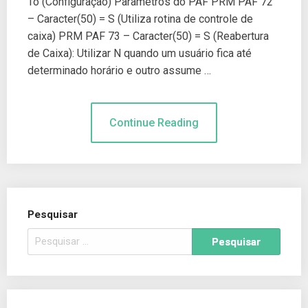
To (Configuração) Parâmetros do PAF PRM PAF 72
– Caracter(50) = S (Utiliza rotina de controle de
caixa) PRM PAF 73 – Caracter(50) = S (Reabertura
de Caixa): Utilizar N quando um usuário fica até
determinado horário e outro assume …
Continue Reading
Pesquisar