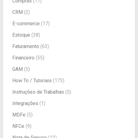
Compras
(17)
CRM
(2)
E-commerce
(17)
Estoque
(38)
Faturamento
(63)
Financeiro
(55)
GAM
(5)
How To / Tutoriais
(173)
Instruções de Trabalhao
(5)
Integrações
(1)
MDFe
(5)
NFCe
(9)
Nota de Serviço
(12)