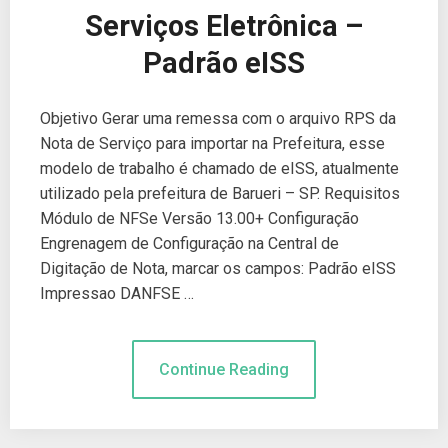
Serviços Eletrônica –
Padrão eISS
Objetivo Gerar uma remessa com o arquivo RPS da
Nota de Serviço para importar na Prefeitura, esse
modelo de trabalho é chamado de eISS, atualmente
utilizado pela prefeitura de Barueri – SP. Requisitos
Módulo de NFSe Versão 13.00+ Configuração
Engrenagem de Configuração na Central de
Digitação de Nota, marcar os campos: Padrão eISS
Impressao DANFSE …
Continue Reading