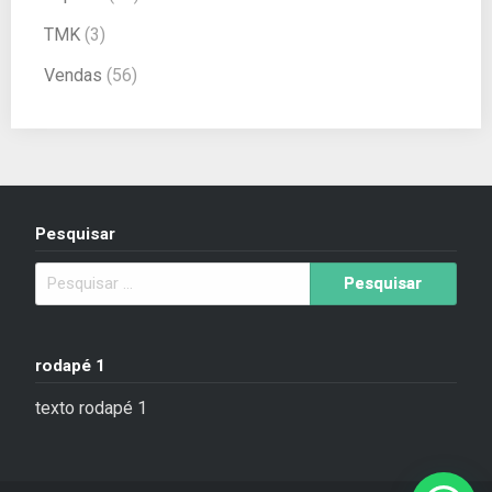
TMK
(3)
Vendas
(56)
Pesquisar
rodapé 1
texto rodapé 1