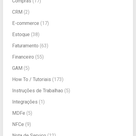
Compras
(17)
CRM
(2)
E-commerce
(17)
Estoque
(38)
Faturamento
(63)
Financeiro
(55)
GAM
(5)
How To / Tutoriais
(173)
Instruções de Trabalhao
(5)
Integrações
(1)
MDFe
(5)
NFCe
(9)
Nota de Serviço
(12)