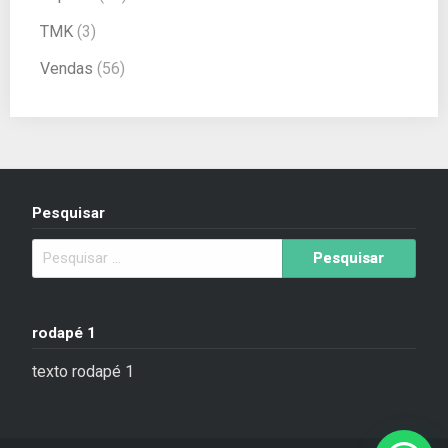
TMK
(3)
Vendas
(56)
Pesquisar
rodapé 1
texto rodapé 1