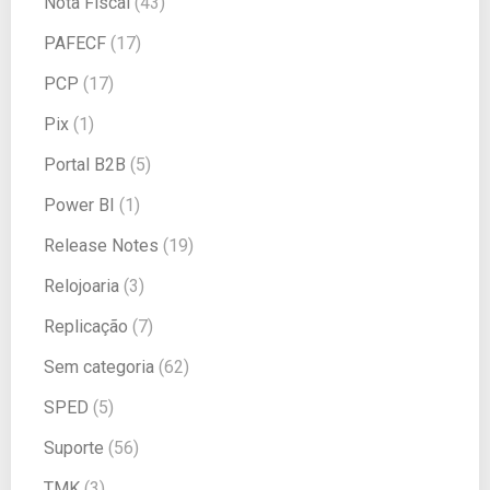
Nota Fiscal
(43)
PAFECF
(17)
PCP
(17)
Pix
(1)
Portal B2B
(5)
Power BI
(1)
Release Notes
(19)
Relojoaria
(3)
Replicação
(7)
Sem categoria
(62)
SPED
(5)
Suporte
(56)
TMK
(3)