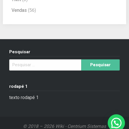
Vendas
(56)
Pesquisar
rodapé 1
texto rodapé 1
© 2018 – 2026 Wiki - Centrium Sistemas