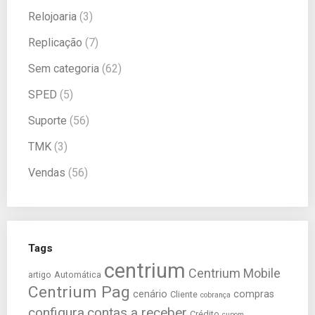
Relojoaria
(3)
Replicação
(7)
Sem categoria
(62)
SPED
(5)
Suporte
(56)
TMK
(3)
Vendas
(56)
Tags
centrium
Centrium Mobile
artigo
Automática
Centrium Pag
cenário
compras
Cliente
cobrança
configura
contas a receber
Crédito
cupom