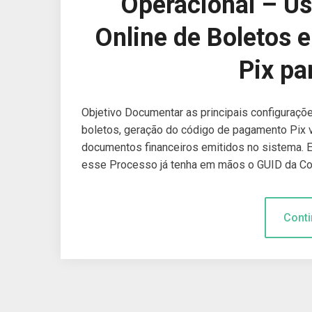
Operacional – Us
Online de Boletos 
Pix pa
Objetivo Documentar as principais configuraçõe
boletos, geração do código de pagamento Pix vi
documentos financeiros emitidos no sistema. E
esse Processo já tenha em mãos o GUID da Con
Conti