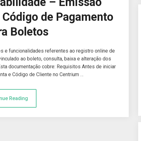
abilidade – Emissão
e Código de Pagamento
ra Boletos
s e funcionalidades referentes ao registro online de
nculado ao boleto, consulta, baixa e alteração dos
sta documentação cobre: Requisitos Antes de iniciar
ta e Código de Cliente no Centrium …
nue Reading