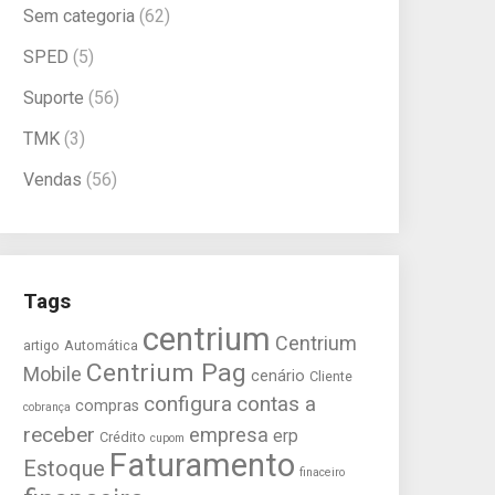
Sem categoria
(62)
SPED
(5)
Suporte
(56)
TMK
(3)
Vendas
(56)
Tags
centrium
Centrium
artigo
Automática
Centrium Pag
Mobile
cenário
Cliente
configura
contas a
compras
cobrança
receber
empresa
erp
Crédito
cupom
Faturamento
Estoque
finaceiro