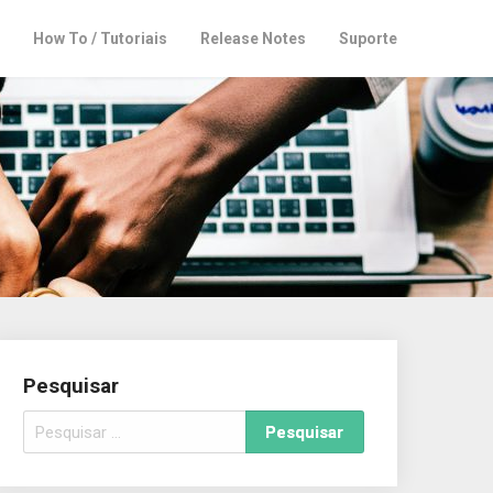
How To / Tutoriais
Release Notes
Suporte
Pesquisar