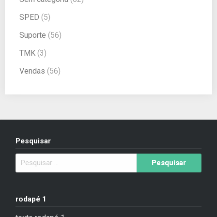
SPED
(5)
Suporte
(56)
TMK
(3)
Vendas
(56)
Pesquisar
rodapé 1