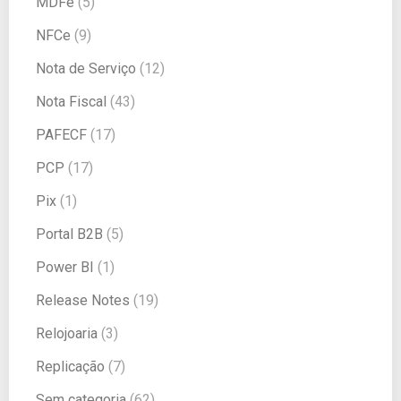
MDFe
(5)
NFCe
(9)
Nota de Serviço
(12)
Nota Fiscal
(43)
PAFECF
(17)
PCP
(17)
Pix
(1)
Portal B2B
(5)
Power BI
(1)
Release Notes
(19)
Relojoaria
(3)
Replicação
(7)
Sem categoria
(62)