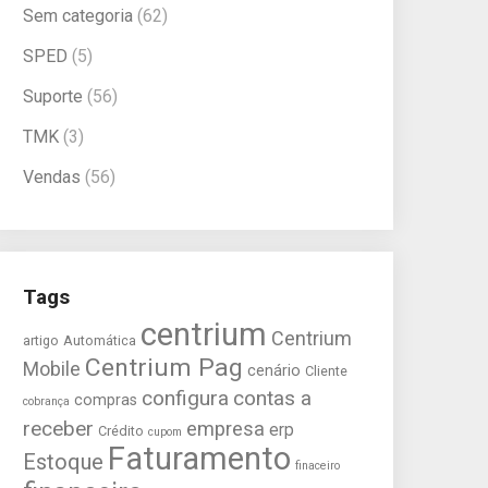
Sem categoria
(62)
SPED
(5)
Suporte
(56)
TMK
(3)
Vendas
(56)
Tags
centrium
Centrium
artigo
Automática
Centrium Pag
Mobile
cenário
Cliente
configura
contas a
compras
cobrança
receber
empresa
erp
Crédito
cupom
Faturamento
Estoque
finaceiro