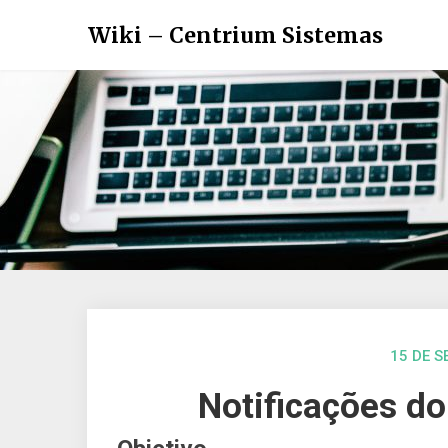
Wiki – Centrium Sistemas
15 DE 
Notificações d