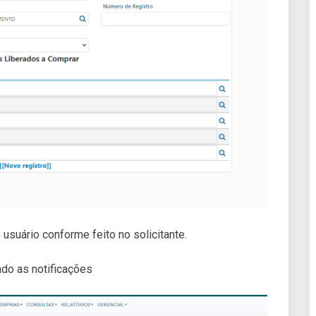
suário conforme feito no solicitante.
ndo as notificações