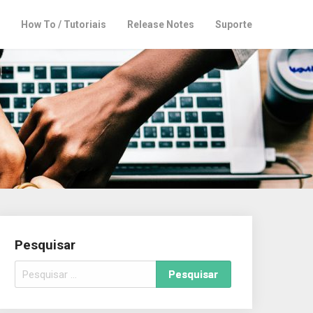
How To / Tutoriais
Release Notes
Suporte
Pesquisar