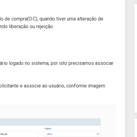
do de compra(O.C), quando tiver uma alteração de
ndo liberação ou rejeição.
rio logado no sistema, por isto precisamos associar
solicitante e associe ao usuário, conforme imagem