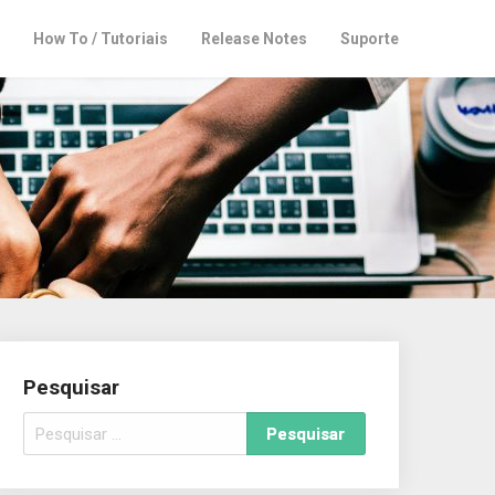
How To / Tutoriais
Release Notes
Suporte
Pesquisar