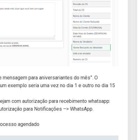
e mensagem para aniversariantes do mês”. O
um exemplo seria uma vez no dia 1 e outro no dia 15
stejam com autorização para recebimento whatsapp:
utorização para Notificações –> WhatsApp.
processo agendado