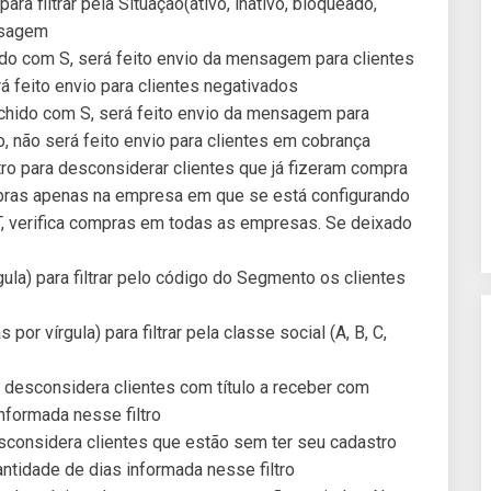
ara filtrar pela Situação(ativo, inativo, bloqueado,
nsagem
ido com S, será feito envio da mensagem para clientes
á feito envio para clientes negativados
chido com S, será feito envio da mensagem para
, não será feito envio para clientes em cobrança
ro para desconsiderar clientes que já fizeram compra
mpras apenas na empresa em que se está configurando
, verifica compras em todas as empresas. Se deixado
a) para filtrar pelo código do Segmento os clientes
or vírgula) para filtrar pela classe social (A, B, C,
 desconsidera clientes com título a receber com
informada nesse filtro
sconsidera clientes que estão sem ter seu cadastro
ntidade de dias informada nesse filtro