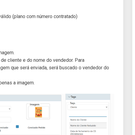
lido (plano com número contratado)
imagem.
 de cliente e do nome do vendedor. Para
gem que será enviada, será buscado o vendedor do
apenas a imagem.