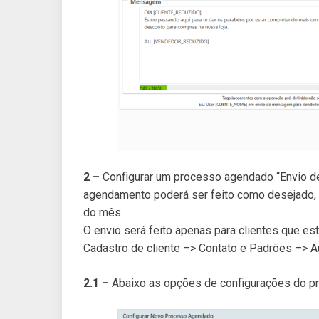
2 –
Configurar um processo agendado “Envio d
agendamento poderá ser feito como desejado, 
do mês.
O envio será feito apenas para clientes que e
Cadastro de cliente –> Contato e Padrões –> A
2.1 –
Abaixo as opções de configurações do 