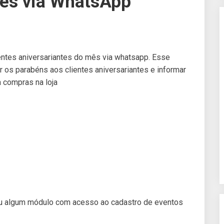
tes via WhatsApp
ntes aniversariantes do mês via whatsapp. Esse
r os parabéns aos clientes aniversariantes e informar
compras na loja
 ou algum módulo com acesso ao cadastro de eventos