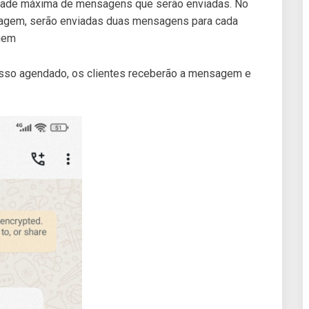
ade máxima de mensagens que serão enviadas. No
magem, serão enviadas duas mensagens para cada
agem
sso agendado, os clientes receberão a mensagem e