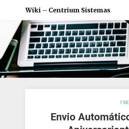
Wiki – Centrium Sistemas
7 DE
Envio Automátic