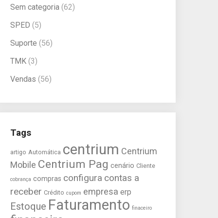
Sem categoria
(62)
SPED
(5)
Suporte
(56)
TMK
(3)
Vendas
(56)
Tags
centrium
Centrium
artigo
Automática
Centrium Pag
Mobile
cenário
Cliente
configura
contas a
compras
cobrança
receber
empresa
erp
Crédito
cupom
Faturamento
Estoque
finaceiro