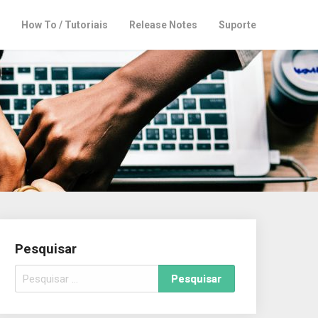
How To / Tutoriais
Release Notes
Suporte
Pesquisar