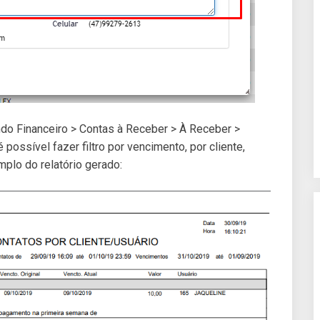
do Financeiro > Contas à Receber > À Receber >
ossível fazer filtro por vencimento, por cliente,
mplo do relatório gerado: