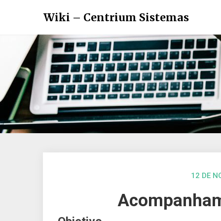
Wiki – Centrium Sistemas
12 DE N
Acompanhame