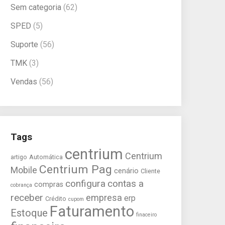
Sem categoria
(62)
SPED
(5)
Suporte
(56)
TMK
(3)
Vendas
(56)
Tags
centrium
Centrium
artigo
Automática
Centrium Pag
Mobile
cenário
Cliente
configura
contas a
compras
cobrança
receber
empresa
erp
Crédito
cupom
Faturamento
Estoque
finaceiro