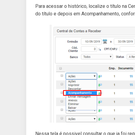
Para acessar o histórico, localize o título na 
do título e depois em Acompanhamento, confo
Nessa tela é possivel consultar o que ja foi reg