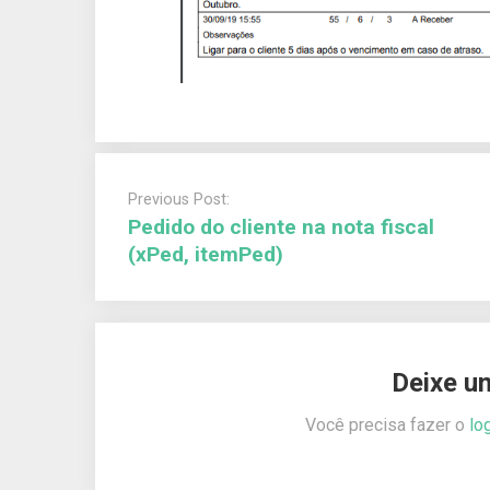
Previous Post:
Pedido do cliente na nota fiscal
(xPed, itemPed)
Deixe u
Você precisa fazer o
lo