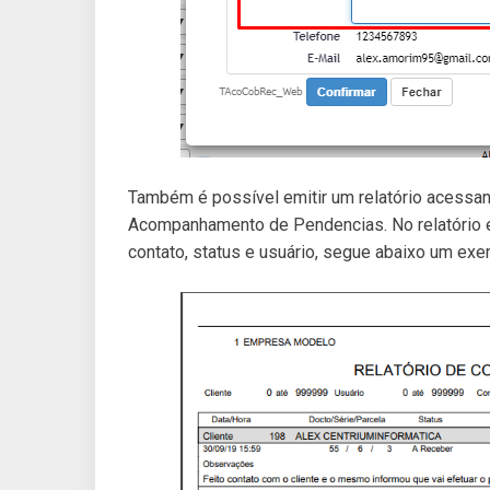
Também é possível emitir um relatório acessan
Acompanhamento de Pendencias. No relatório é p
contato, status e usuário, segue abaixo um exe