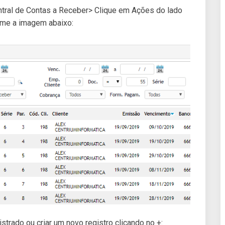
Central de Contas a Receber> Clique em Ações do lado
rme a imagem abaixo:
istrado ou criar um novo registro clicando no +: