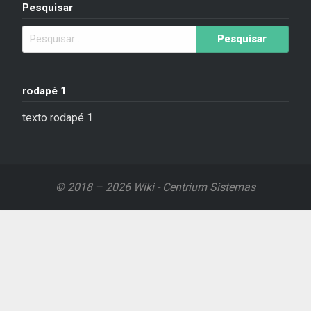
Pesquisar
rodapé 1
texto rodapé 1
© 2018 – 2026 Wiki - Centrium Sistemas