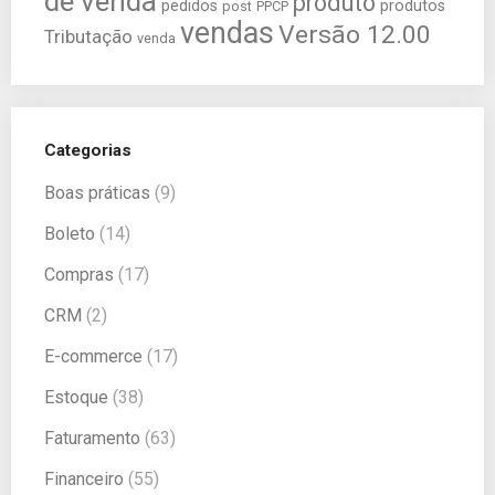
de venda
produto
pedidos
produtos
post
PPCP
vendas
Versão 12.00
Tributação
venda
Categorias
Boas práticas
(9)
Boleto
(14)
Compras
(17)
CRM
(2)
E-commerce
(17)
Estoque
(38)
Faturamento
(63)
Financeiro
(55)