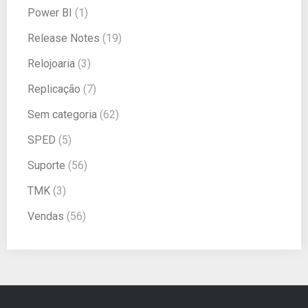
Power BI
(1)
Release Notes
(19)
Relojoaria
(3)
Replicação
(7)
Sem categoria
(62)
SPED
(5)
Suporte
(56)
TMK
(3)
Vendas
(56)