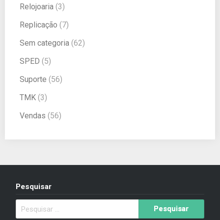
Relojoaria
(3)
Replicação
(7)
Sem categoria
(62)
SPED
(5)
Suporte
(56)
TMK
(3)
Vendas
(56)
Pesquisar