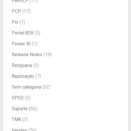
PAFECF
(17)
PCP
(17)
Pix
(1)
Portal B2B
(5)
Power BI
(1)
Release Notes
(19)
Relojoaria
(3)
Replicação
(7)
Sem categoria
(62)
SPED
(5)
Suporte
(56)
TMK
(3)
Vendas
(56)