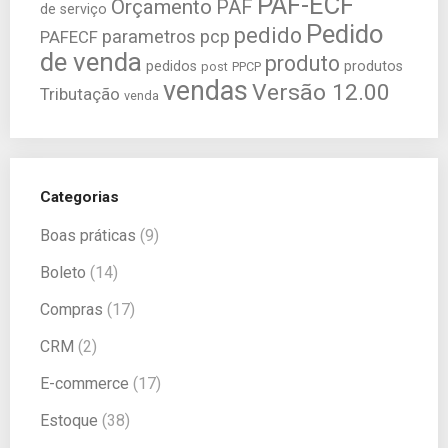
PAF-ECF
Orçamento
PAF
de serviço
Pedido
pedido
parametros
pcp
PAFECF
de venda
produto
pedidos
produtos
post
PPCP
vendas
Versão 12.00
Tributação
venda
Categorias
Boas práticas
(9)
Boleto
(14)
Compras
(17)
CRM
(2)
E-commerce
(17)
Estoque
(38)