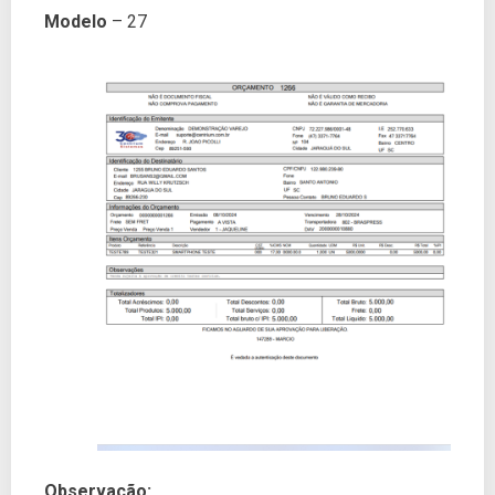
Modelo
– 27
Observação: