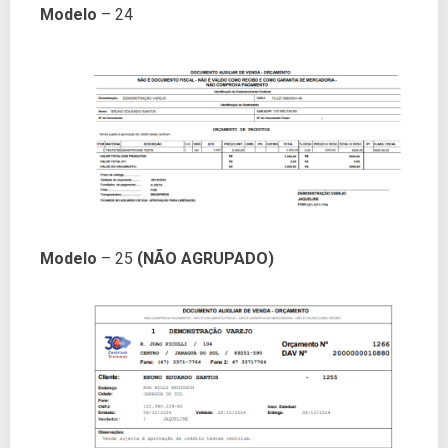
Modelo
– 24
Modelo
– 25
(NÃO AGRUPADO)