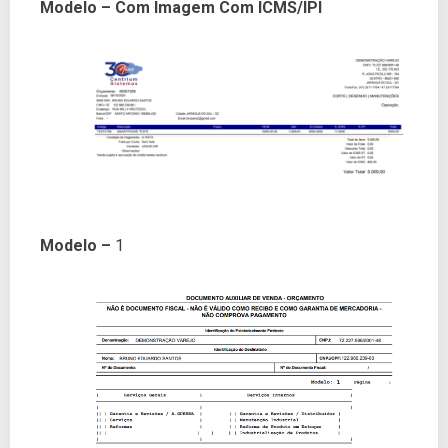
Modelo – Com Imagem Com ICMS/IPI
Modelo –
1