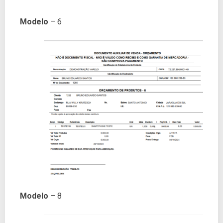
Modelo
– 6
Modelo
– 8