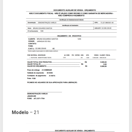
Modelo
– 21