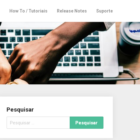
How To / Tutoriais
Release Notes
Suporte
Pesquisar