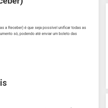
ceber)
s a Receber) é que seja possível unificar todas as
umento só, podendo até enviar um boleto das
is