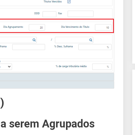
)
 a serem Agrupados