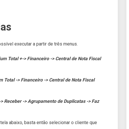
las
ssível executar a partir de três menus.
um Total +-> Financeiro -> Central de Nota Fiscal
m Total -> Financeiro -> Central de Nota Fiscal
-> Receber -> Agrupamento de Duplicatas -> Faz
ela abaixo, basta então selecionar o cliente que