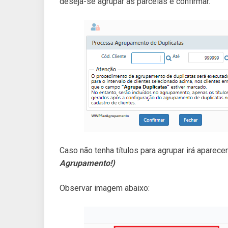
deseja-se agrupar as parcelas e confirmar.
Caso não tenha títulos para agrupar irá apare
Agrupamento!)
Observar imagem abaixo: