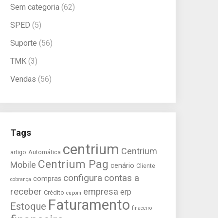
Sem categoria
(62)
SPED
(5)
Suporte
(56)
TMK
(3)
Vendas
(56)
Tags
centrium
Centrium
artigo
Automática
Centrium Pag
Mobile
cenário
Cliente
configura
contas a
compras
cobrança
receber
empresa
erp
Crédito
cupom
Faturamento
Estoque
finaceiro