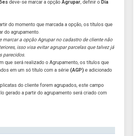
rões
deve-se marcar a opção
Agrupar
, definir o
Dia
partir do momento que marcada a opção, os títulos que
ar do agrupamento.
e marcar a opção Agrupar no cadastro de cliente não
ores, isso visa evitar agrupar parcelas que talvez já
 parecidos.
m que será realizado o Agrupamento, os títulos que
ados em um só título com a série
(AGP)
e adicionado
licatas do cliente forem agrupados, este campo
tulo gerado a partir do agrupamento será criado com