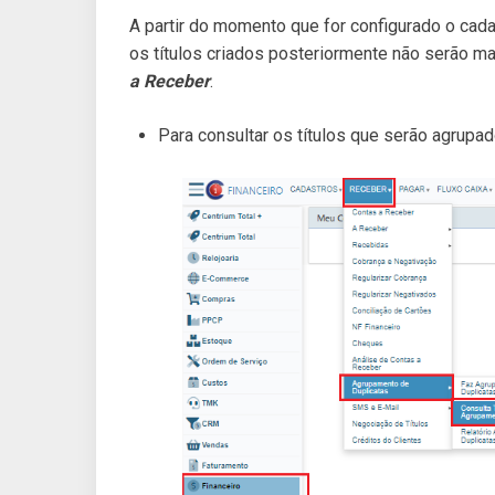
A partir do momento que for configurado o cada
os títulos criados posteriormente não serão 
a Receber
.
Para consultar os títulos que serão agrupa