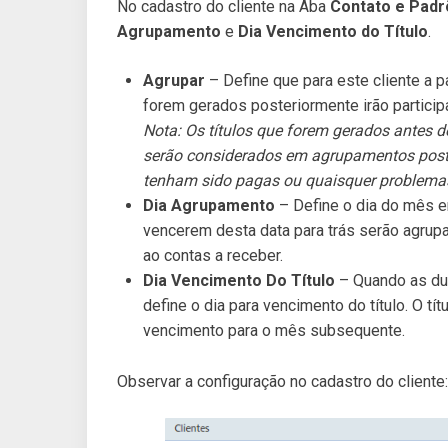
No cadastro do cliente na Aba
Contato e Pad
Agrupamento
e
Dia Vencimento do Título
.
Agrupar
– Define que para este cliente a 
forem gerados posteriormente irão particip
Nota: Os títulos que forem gerados antes d
serão considerados em agrupamentos posteri
tenham sido pagas ou quaisquer problemas
Dia Agrupamento
– Define o dia do mês e
vencerem desta data para trás serão agrup
ao contas a receber.
Dia Vencimento Do Título
– Quando as dup
define o dia para vencimento do título. O tí
vencimento para o mês subsequente.
Observar a configuração no cadastro do cliente: