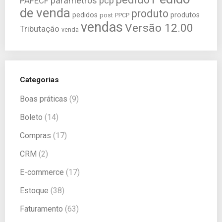
parametros
pcp
PAFECF
de venda
produto
pedidos
produtos
post
PPCP
vendas
Versão 12.00
Tributação
venda
Categorias
Boas práticas
(9)
Boleto
(14)
Compras
(17)
CRM
(2)
E-commerce
(17)
Estoque
(38)
Faturamento
(63)