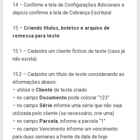
14 – Confirme a tela de Configurações Adicionais e
depois confirme a tela de Cobrança Escritural
15 –
Criando títulos, boletos e arquivo de
remessa para teste
15.1 – Cadastre um cliente fictício de teste (caso já
não exista)
15.2 – Cadastre um título de teste considerando as
informações abaixo:
– utilize o
Cliente
de teste criado
– no campo
Documento
pode colocar “123”
– no campo
Série
informe uma série que não seja
utilizada pelo cliente (se necessário, crie uma)
– no campo
Parcela
, informe a parcela “1”
– no campo Vencimento informe um vencimento
para duas semanas a frente da data de hoje