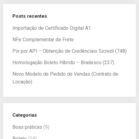
Posts recentes
Importação de Certificado Digital A1
NFe Complementar de Frete
Pix por API – Obtenção de Credênciais Sicredi (748)
Homologação Boleto Híbrido – Bradesco (237)
Novo Modelo de Pedido de Vendas (Contrato de
Locação)
Categorias
Boas práticas
(9)
Boleto
(14)