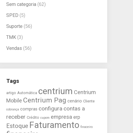
Sem categoria
(62)
SPED
(5)
Suporte
(56)
TMK
(3)
Vendas
(56)
Tags
centrium
Centrium
artigo
Automática
Centrium Pag
Mobile
cenário
Cliente
configura
contas a
compras
cobrança
receber
empresa
erp
Crédito
cupom
Faturamento
Estoque
finaceiro