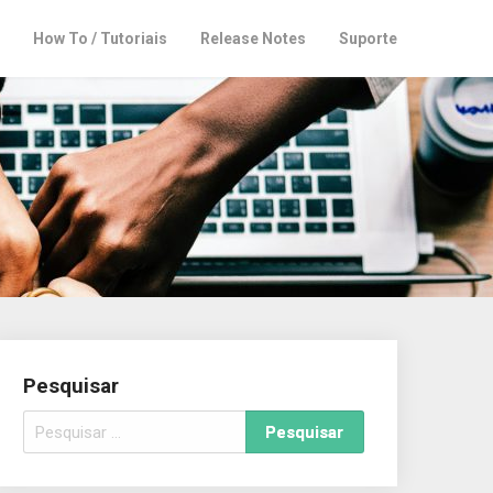
How To / Tutoriais
Release Notes
Suporte
Pesquisar