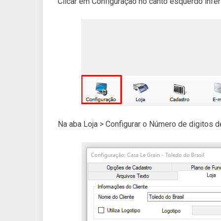
Clicar em Configuração no canto esquerdo inferi
Na aba Loja > Configurar o Número de digitos 