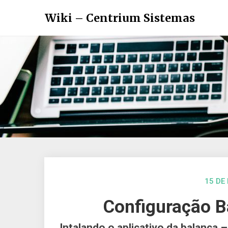
Wiki – Centrium Sistemas
15 DE
Configuração B
Intalando o aplicativo da balança 