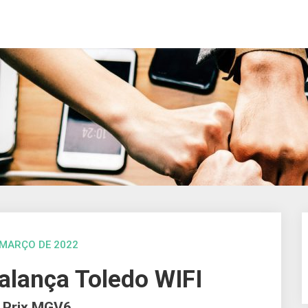
 MARÇO DE 2022
alança Toledo WIFI
– Prix MGV6