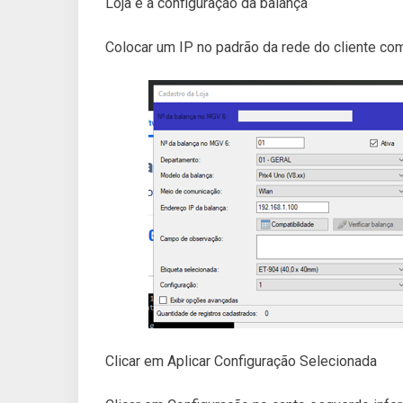
Loja é a configuração da balança
Colocar um IP no padrão da rede do cliente com
Clicar em Aplicar Configuração Selecionada