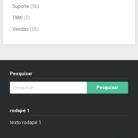
Suporte
(56)
TMK
(3)
Vendas
(56)
Pesquisar
rodapé 1
texto rodapé 1