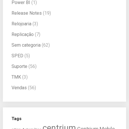
Power BI
(1)
Release Notes
(19)
Relojoaria
(3)
Replicação
(7)
Sem categoria
(62)
SPED
(5)
Suporte
(56)
TMK
(3)
Vendas
(56)
Tags
centrium
Centrium Mobile