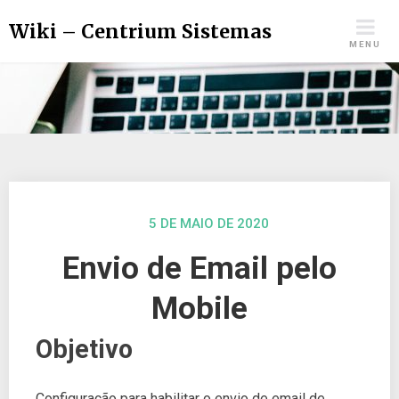
Wiki – Centrium Sistemas
MENU
5 DE MAIO DE 2020
Envio de Email pelo
Mobile
Objetivo
Configuração para habilitar o envio de email de