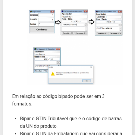
Em relação ao código bipado pode ser em 3
formatos:
Bipar o GTIN Tributável que é o código de barras
da UN do produto.
Bipar o GTIN da Embalagem que vai considerar a