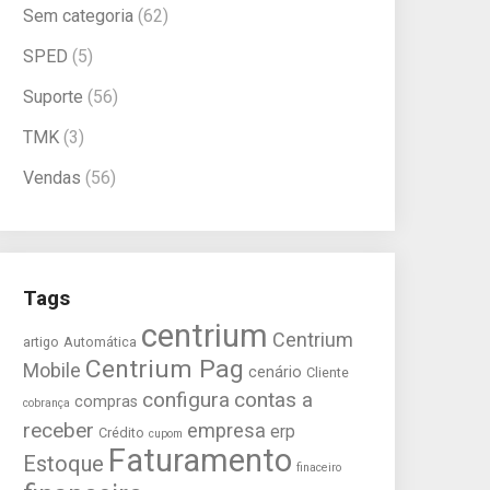
Sem categoria
(62)
SPED
(5)
Suporte
(56)
TMK
(3)
Vendas
(56)
Tags
centrium
Centrium
artigo
Automática
Centrium Pag
Mobile
cenário
Cliente
configura
contas a
compras
cobrança
receber
empresa
erp
Crédito
cupom
Faturamento
Estoque
finaceiro