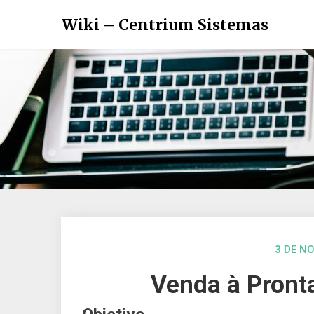
Wiki – Centrium Sistemas
3 DE N
Venda à Pronta