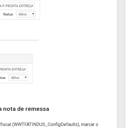
a nota de remessa
a fiscal (WWTFATINDUS_ConfigDefaults), marcar o