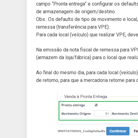
campo “Pronta entrega” e configurar os defaul
de armazenagem de origem/destino.
Obs.: Os defaults de tipo de movimento e local,
remessa (transferência para VPE).
Para cada local (veículo) que realizar VPE, dev
Na emissão da nota fiscal de remessa para VPE
(armazem da loja/fábrica) para o local que real
Ao final do mesmo dia, para cada local (veículo
de retorno, para que a mercadoria retorne para 