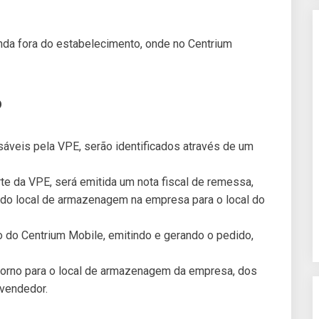
nda fora do estabelecimento, onde no Centrium
o
veis pela VPE, serão identificados através de um
rte da VPE, será emitida um nota fiscal de remessa,
a do local de armazenagem na empresa para o local do
vo do Centrium Mobile, emitindo e gerando o pedido,
retorno para o local de armazenagem da empresa, dos
/vendedor.