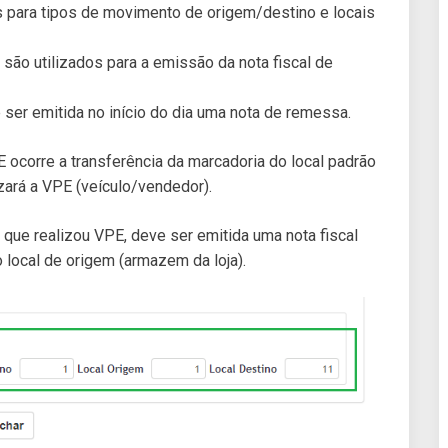
ts para tipos de movimento de origem/destino e locais
 são utilizados para a emissão da nota fiscal de
e ser emitida no início do dia uma nota de remessa.
 ocorre a transferência da marcadoria do local padrão
izará a VPE (veículo/vendedor).
) que realizou VPE, deve ser emitida uma nota fiscal
o local de origem (armazem da loja).