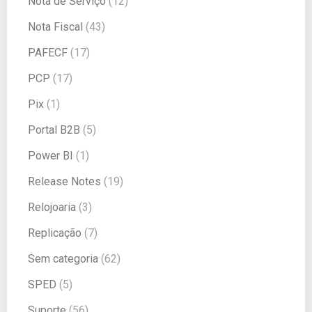
Nota de Serviço
(12)
Nota Fiscal
(43)
PAFECF
(17)
PCP
(17)
Pix
(1)
Portal B2B
(5)
Power BI
(1)
Release Notes
(19)
Relojoaria
(3)
Replicação
(7)
Sem categoria
(62)
SPED
(5)
Suporte
(56)