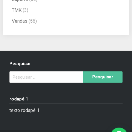
TMK
(3)
Vendas
(56)
Pesquisar
rodapé 1
texto rodapé 1