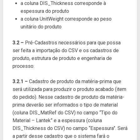
a coluna DIS_Thickness corresponde à
espessura do produto
a coluna UnitWeight corresponde ao peso
unitário do produto
3.2 –
Pré-Cadastros necessários para que possa
ser feita a importação do CSV e os cadastros de
produto, estrutura de produto e engenharia de
processo:
3.2.1 –
Cadastro de produto da matéria-prima que
será utilizada para produzir o produto acabado (item
do pedido). Nesse cadastro de produto da matéria-
prima deverão ser informados o tipo de material
(coluna DIS_MatRef do CSV) no campo “Tipo do
Material – Lantek” e a espessura (coluna
DIS_Thickness do CSV) no campo “Espessura”. Será
a partir desse cadastro que o sistema fará o