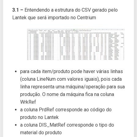
3.1 –
Entendendo a estrutura do CSV gerado pelo
Lantek que será importado no Centrium
para cada item/produto pode haver várias linhas
(coluna LineNum com valores iguais), pois cada
linha representa uma máquina/operação para sua
produção. O nome da máquina fica na coluna
WrkRef
a coluna PrdRef corresponde ao código do
produto no Lantek
a coluna DIS_MatRef corresponde o tipo do
material do produto