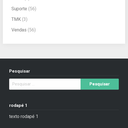
Suporte
(56)
TMK
(3)
Vendas
(56)
Pesquisar
rodapé 1
texto rodapé 1