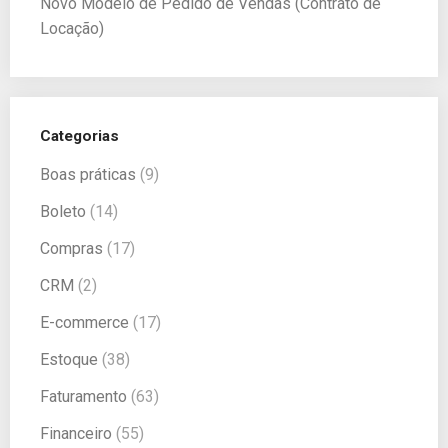
Novo Modelo de Pedido de Vendas (Contrato de
Locação)
Categorias
Boas práticas
(9)
Boleto
(14)
Compras
(17)
CRM
(2)
E-commerce
(17)
Estoque
(38)
Faturamento
(63)
Financeiro
(55)