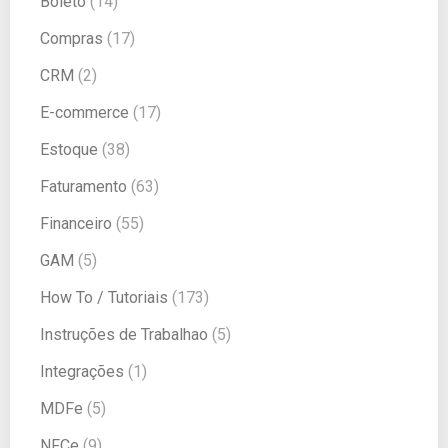
Boleto
(14)
Compras
(17)
CRM
(2)
E-commerce
(17)
Estoque
(38)
Faturamento
(63)
Financeiro
(55)
GAM
(5)
How To / Tutoriais
(173)
Instruções de Trabalhao
(5)
Integrações
(1)
MDFe
(5)
NFCe
(9)