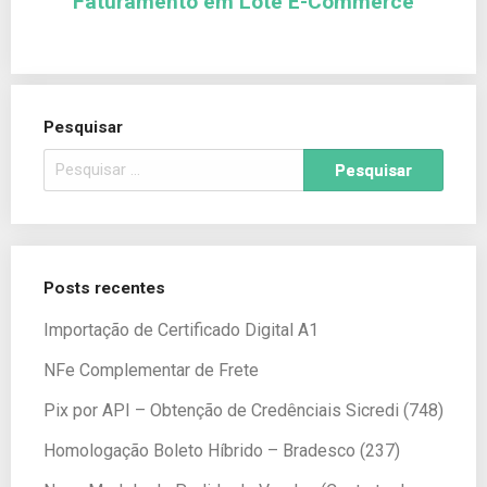
Faturamento em Lote E-Commerce
Pesquisar
Posts recentes
Importação de Certificado Digital A1
NFe Complementar de Frete
Pix por API – Obtenção de Credênciais Sicredi (748)
Homologação Boleto Híbrido – Bradesco (237)