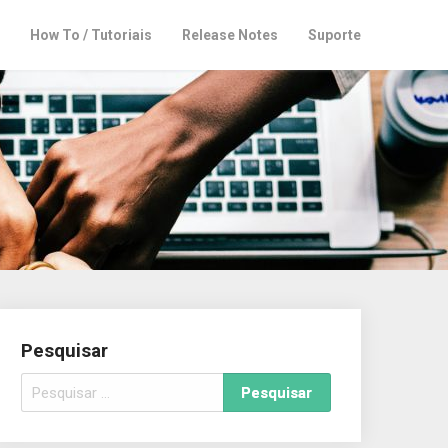
How To / Tutoriais
Release Notes
Suporte
Pesquisar