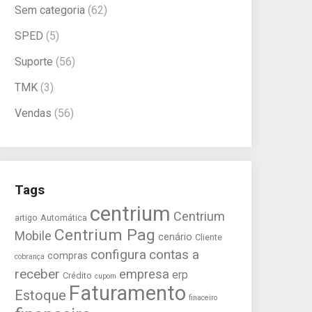
Sem categoria
(62)
SPED
(5)
Suporte
(56)
TMK
(3)
Vendas
(56)
Tags
centrium
Centrium
artigo
Automática
Centrium Pag
Mobile
cenário
Cliente
configura
contas a
compras
cobrança
receber
empresa
erp
Crédito
cupom
Faturamento
Estoque
finaceiro