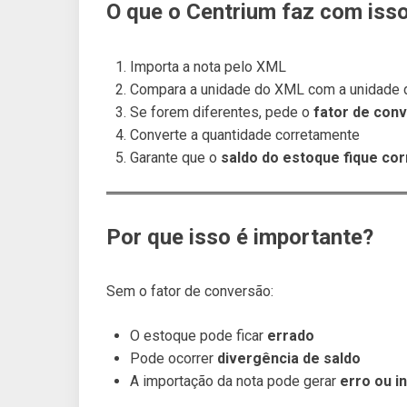
O que o Centrium faz com iss
Importa a nota pelo XML
Compara a unidade do XML com a unidade d
Se forem diferentes, pede o
fator de con
Converte a quantidade corretamente
Garante que o
saldo do estoque fique cor
Por que isso é importante?
Sem o fator de conversão:
O estoque pode ficar
errado
Pode ocorrer
divergência de saldo
A importação da nota pode gerar
erro ou i