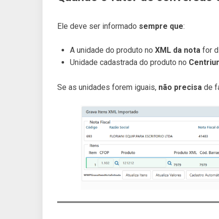
Ele deve ser informado
sempre que
:
A unidade do produto no
XML da nota
for d
Unidade cadastrada do produto no
Centri
Se as unidades forem iguais,
não precisa
de f