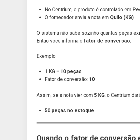
No Centrium, o produto é controlado em
Pe
O fornecedor envia a nota em
Quilo (KG)
O sistema não sabe sozinho quantas peças ex
Então você informa o
fator de conversão
.
Exemplo:
1 KG =
10 peças
Fator de conversão:
10
Assim, se a nota vier com
5 KG
, o Centrium dar
50 peças no estoque
Quando o fator de conversão 