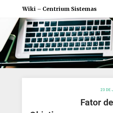
Wiki – Centrium Sistemas
23 DE 
Fator d