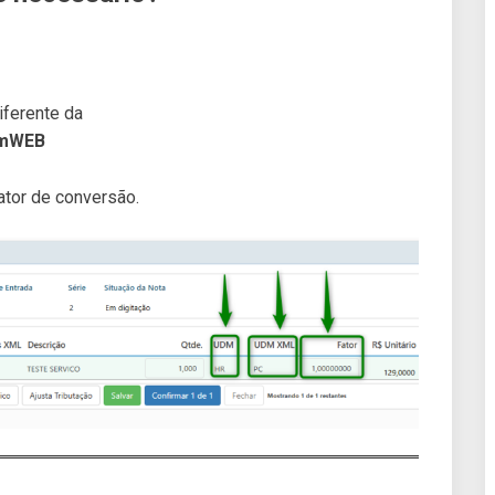
iferente da
umWEB
ator de conversão.