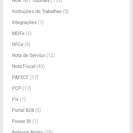
How To / Tutoriais
(173)
Instruções de Trabalhao
(5)
Integrações
(1)
MDFe
(5)
NFCe
(9)
Nota de Serviço
(12)
Nota Fiscal
(43)
PAFECF
(17)
PCP
(17)
Pix
(1)
Portal B2B
(5)
Power BI
(1)
Release Notes
(19)