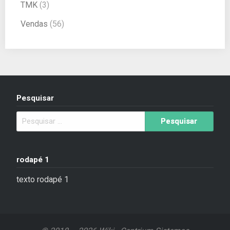
TMK
(3)
Vendas
(56)
Pesquisar
rodapé 1
texto rodapé 1