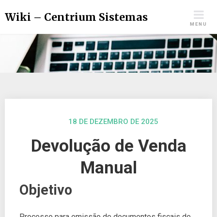
Wiki – Centrium Sistemas
MENU
18 DE DEZEMBRO DE 2025
Devolução de Venda
Manual
Objetivo
Processo para emissão de documentos fiscais de