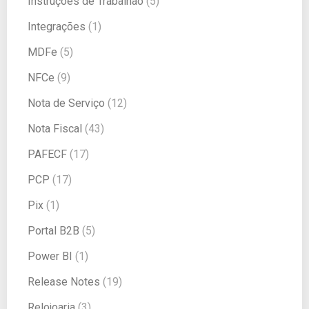
Instruções de Trabalhao
(5)
Integrações
(1)
MDFe
(5)
NFCe
(9)
Nota de Serviço
(12)
Nota Fiscal
(43)
PAFECF
(17)
PCP
(17)
Pix
(1)
Portal B2B
(5)
Power BI
(1)
Release Notes
(19)
Relojoaria
(3)