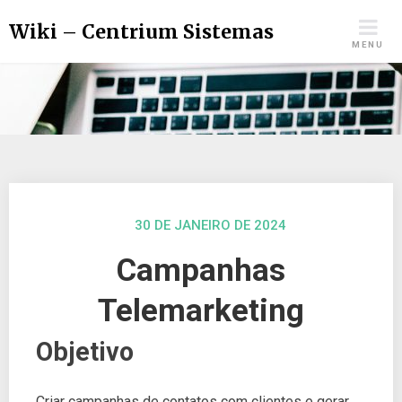
Wiki – Centrium Sistemas
MENU
30 DE JANEIRO DE 2024
Campanhas
Telemarketing
Objetivo
Criar campanhas de contatos com clientes e gerar