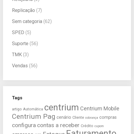
Replicação
(7)
Sem categoria
(62)
SPED
(5)
Suporte
(56)
TMK
(3)
Vendas
(56)
Tags
centrium
Centrium Mobile
artigo
Automática
Centrium Pag
cenário
compras
Cliente
cobrança
configura
contas a receber
Crédito
cupom
Faturamento